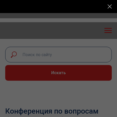
 диалог – 2026» пройдет в Самаре 24-25 сентября
Искать
Конференция по вопросам