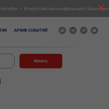
нтября
Всероссийская конференция «Транспортная 
ТИЯ
АРХИВ СОБЫТИЙ
Искать
и