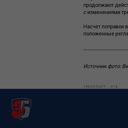
продолжают действ
с изменениями тр
Насчет поправок в
положенные регл
Источник фото: В
ТРАНСПОРТ
ОТБ