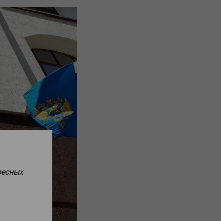
ресных