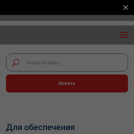
сность: экспертный диалог – 2026» пройдет в Самар
Искать
Для обеспечения