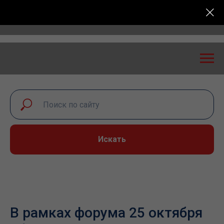
сероссийская конференция «Транспортная безопаснос
Искать
В рамках форума 25 октября