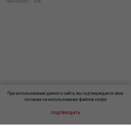
ТРАНСПОРТ
ОТБ
При использовании данного сайта, вы подтверждаете свое
согласие на использование файлов cookie
ПОДТВЕРДИТЬ