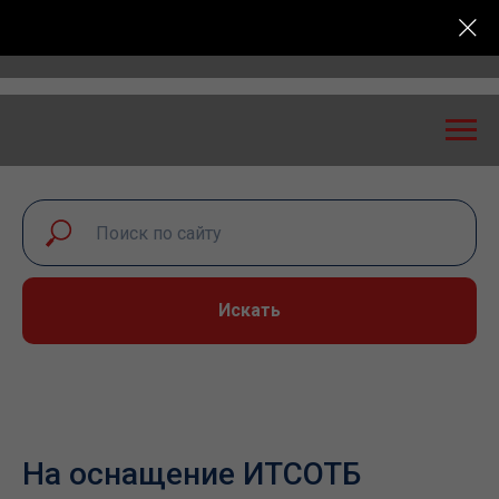
Всероссийская конференция «Транспортная безопасн
Искать
На оснащение ИТСОТБ