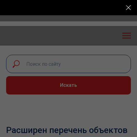
сероссийская конференция «Транспортная безопаснос
Искать
Расширен перечень объектов