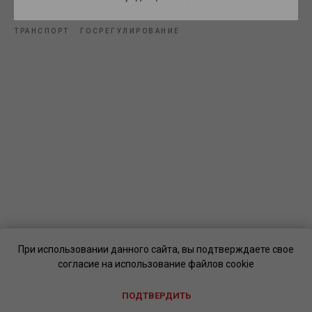
ТРАНСПОРТ
ГОСРЕГУЛИРОВАНИЕ
При использовании данного сайта, вы подтверждаете свое
согласие на использование файлов cookie
ПОДТВЕРДИТЬ