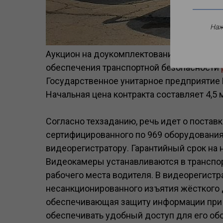
Наж
Аукцион на доукомплектование троллейбу
обеспечения транспортной безопасности
Государственное унитарное предприятие
Начальная цена контракта составляет 4,5 
Согласно техзаданию, речь идет о поставк
сертифицированного по 969 оборудования,
видеорегистратору. Гарантийный срок на 
Видеокамеры устанавливаются в транспор
рабочего места водителя. В видеорегистр
несанкционированного изъятия жёсткого 
обеспечивающая защиту информации при т
обеспечивать удобный доступ для его об