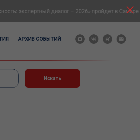
ть: экспертный диалог – 2026» пройдет в Самаре 24
ТИЯ
АРХИВ СОБЫТИЙ
Искать