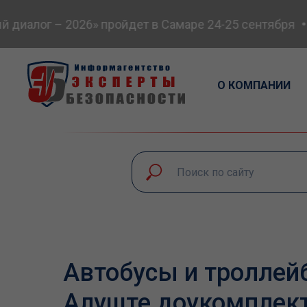
иалог – 2026» пройдет в Самаре 24-25 сентября
В
О КОМПАНИИ
Автобусы и троллей
Алуште доукомплек