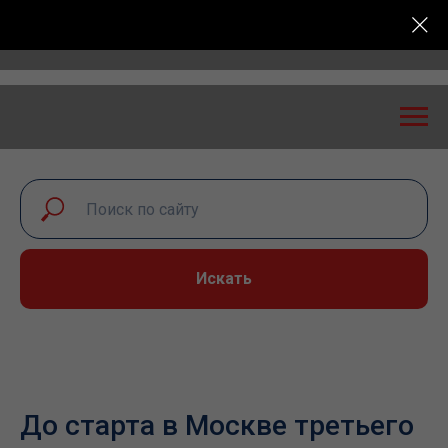
Всероссийская конференция «Транспортная безопасн
Искать
До старта в Москве третьего