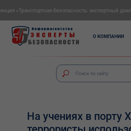
ия «Транспортная безопасность: экспертный диалог 
О КОМПАНИИ
На учениях в порту
террористы использ