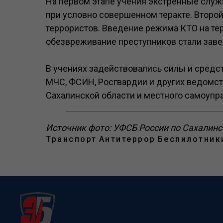
На первом этапе учения экстренные слу
при условно совершенном теракте. Второй
террористов. Введение режима КТО на те
обезвреживание преступников стали зав
В учениях задействовались силы и средс
МЧС, ФСИН, Росгвардии и других ведомств
Сахалинской области и местного самоупр
Источник фото: УФСБ России по Сахалинс
Транспорт
Антитеррор
Беспилотник