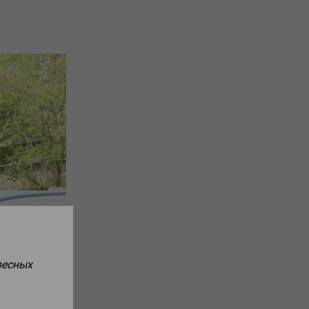
ресных