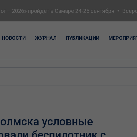
– 2026» пройдет в Самаре 24-25 сентября
Всеросс
НОВОСТИ
ЖУРНАЛ
ПУБЛИКАЦИИ
МЕРОПРИЯ
 Холмска условные
овали беспилотник с