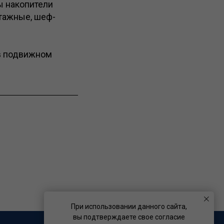
ы накопители
тажные, шеф-
 в подвижном
При использовании данного сайта,
вы подтверждаете свое согласие