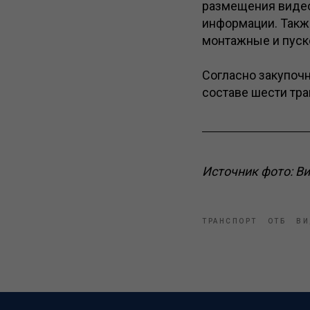
размещения видео
информации. Такж
монтажные и пуск
Согласно закупоч
составе шести тр
Источник фото: В
ТРАНСПОРТ
ОТБ
ВИ