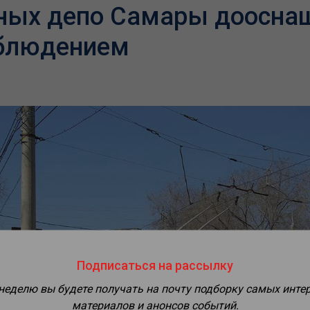
ных депо Самары доосна
блюдением
Подписаться на рассылку
 неделю вы будете получать на почту подборку самых инте
материалов и анонсов событий.