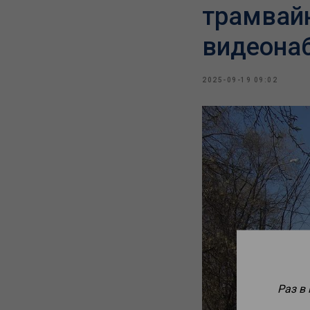
трамвай
видеона
2025-09-19 09:02
Раз в