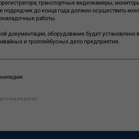
регистратора, транспортные видеокамеры, монитор
е подрядчик до конца года должен осуществить мон
оналадочные работы.
ной документации, оборудование будет установлено
амвайных и троллейбусных депо предприятия.
икипедия.
ДЕОНАБЛЮДЕНИЕ