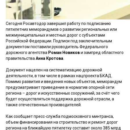
Сегодня Росавтодор завершил работу по подписанию
пятилетних меморандумов о развитии региональных или
межмуниципальных и местных дорог с субъектами
Российской Федерации. Подписи под заключительным
документом поставили руководитель Федерального
дорожного агентства
Роман Новиков
и зампред областного
правительства
Анна Кротова
.
Документ нацелен на систематизацию дорожной
деятельности, в том числе в рамках нацпроекта БКАД.
Помимо развития и введения новых объектов, меморандум
предусматривает приведение в норматив опорной сети
региона – дорог и искусственных сооружений, за счёт чего
будет осуществляться поддержка дорожной отрасли, а
также отечественных производителей.
Как сообщает пресс-служба подмосковного минтранса,
объем финансирования на строительство и ремонт дорог
региона на ближайшую пятилетку составит около 385 млрд