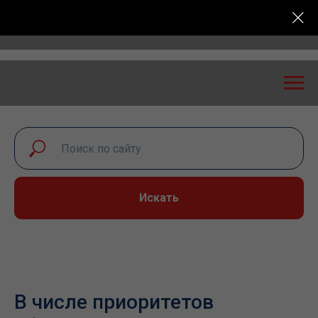
 экспертный диалог – 2026» пройдет в Самаре 24-25
Искать
В числе приоритетов