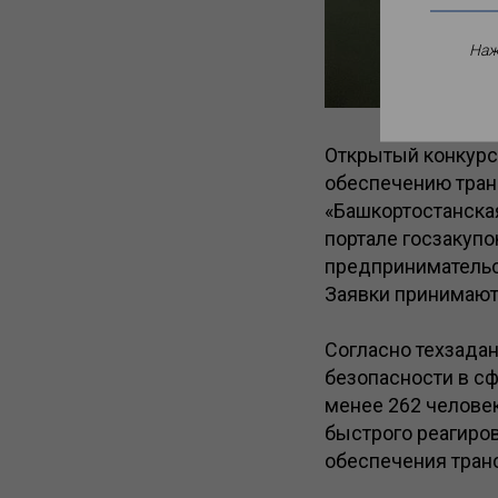
Наж
Открытый конкурс 
обеспечению тран
«Башкортостанска
портале госзакупо
предпринимательст
Заявки принимают
Согласно техзада
безопасности в с
менее 262 человек,
быстрого реагиров
обеспечения тран