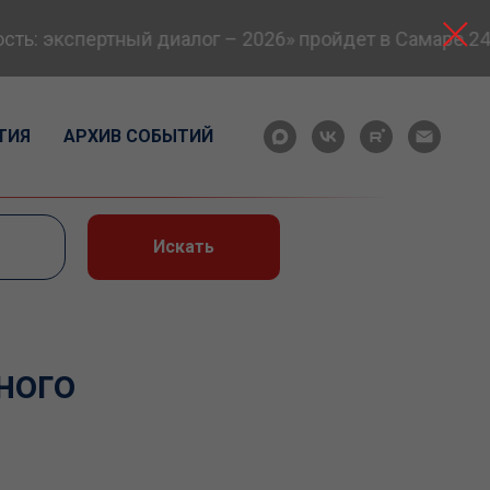
: экспертный диалог – 2026» пройдет в Самаре 24-2
ТИЯ
АРХИВ СОБЫТИЙ
Искать
ного