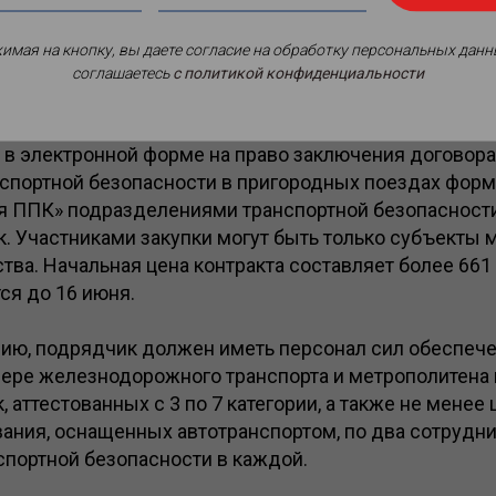
имая на кнопку, вы даете согласие на обработку персональных данн
соглашаетесь
c политикой конфиденциальности
в электронной форме на право заключения договора 
спортной безопасности в пригородных поездах фор
я ППК» подразделениями транспортной безопасност
к. Участниками закупки могут быть только субъекты 
ва. Начальная цена контракта составляет более 661
ся до 16 июня.
нию, подрядчик должен иметь персонал сил обеспеч
фере железнодорожного транспорта и метрополитена 
 аттестованных с 3 по 7 категории, а также не менее
ания, оснащенных автотранспортом, по два сотрудник
спортной безопасности в каждой.