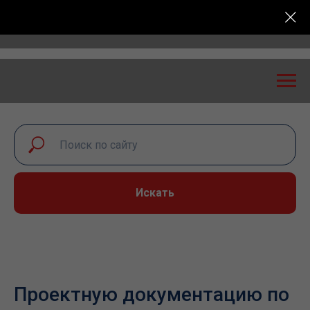
: экспертный диалог – 2026» пройдет в Самаре 24-2
Искать
Проектную документацию по