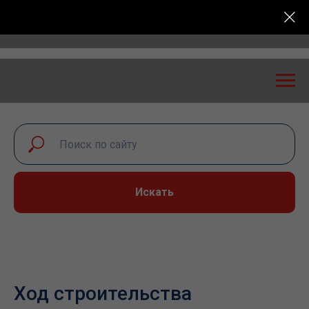
 безопасность: экспертный диалог – 2026» пройдет 
Искать
Ход строительства