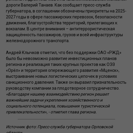
дороги Валерий Танаев. Как сообщает пресс-служба
губернатора, в соглашении обозначены приоритеты на 2025-
2027 годы в сфере пассажирских перевозок, безопасности
движения, благоустройства территорий, прилегающих к
вокзалам. В центре внимания – антитеррористическая
защищённость пассажиров, грузов и всей инфраструктуры
железнодорожного транспорта.
Андрей Клычков отметил, что без поддержки ОАО «РЖД»
было бы невозможно развитие инвестиционных планов
региона и реализация таких крупных проектов как ОЭЗ
«Орёл» и территория опережающего развития «Мценск»,
выстраивание новых логистических цепочек в условиях
санкционного давления. Также он выразил признательность
руководству компании за плодотворное сотрудничество.
«Благодаря нашему взаимодействию регион решает
важнейшие задачи укрепления хозяйственного и
социального потенциала, повышения туристической
привлекательности», - отметил глава региона.
Источник фото: Пресс-служба губернатора Орловской
области.