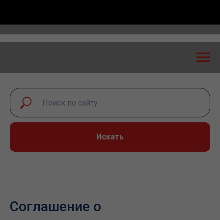
 диалог – 2026» пройдет в Самаре 24-25 сентября
Искать
Соглашение о