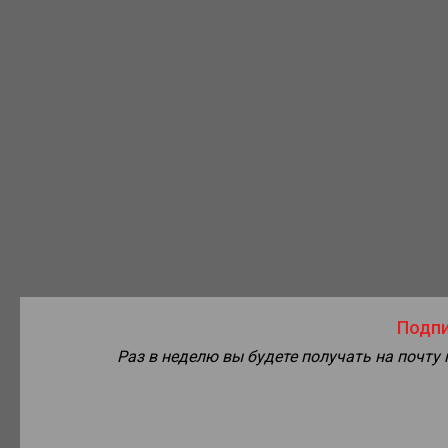
Подпи
Раз в неделю вы будете получать на почту