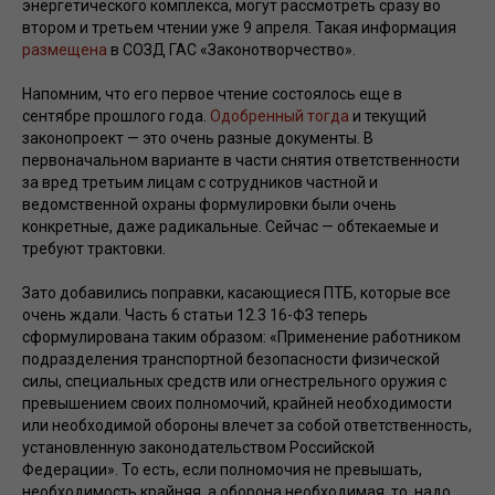
энергетического комплекса, могут рассмотреть сразу во
втором и третьем чтении уже 9 апреля. Такая информация
размещена
в СОЗД ГАС «Законотворчество».
Напомним, что его первое чтение состоялось еще в
сентябре прошлого года.
Одобренный тогда
и текущий
законопроект — это очень разные документы. В
первоначальном варианте в части снятия ответственности
за вред третьим лицам с сотрудников частной и
ведомственной охраны формулировки были очень
конкретные, даже радикальные. Сейчас — обтекаемые и
требуют трактовки.
Зато добавились поправки, касающиеся ПТБ, которые все
очень ждали. Часть 6 статьи 12.3 16-ФЗ теперь
сформулирована таким образом: «Применение работником
подразделения транспортной безопасности физической
силы, специальных средств или огнестрельного оружия с
превышением своих полномочий, крайней необходимости
или необходимой обороны влечет за собой ответственность,
установленную законодательством Российской
Федерации». То есть, если полномочия не превышать,
необходимость крайняя, а оборона необходимая, то, надо