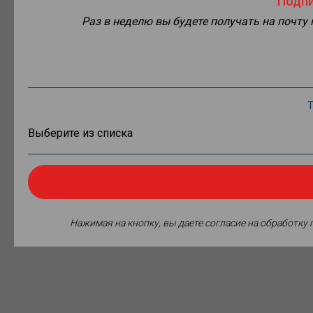
Подпи
Раз в неделю вы будете получать на почту
Т
Нажимая на кнопку, вы даете согласие на обработку