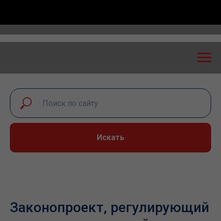
 экспертный диалог – 2026» пройдет в Самаре 24-25
Искать
Законопроект, регулирующий