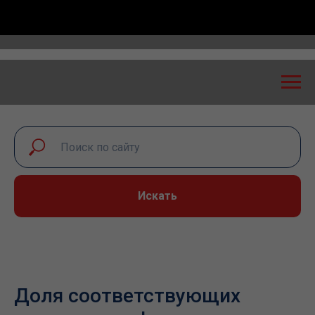
оссийская конференция «Транспортная безопасность:
Искать
Доля соответствующих