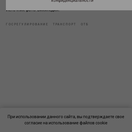
конфиденциальности
Источник фото: Википедия.
ГОСРЕГУЛИРОВАНИЕ
ТРАНСПОРТ
ОТБ
При использовании данного сайта, вы подтверждаете свое
согласие на использование файлов cookie