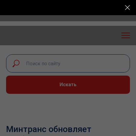
оссийская конференция «Транспортная безопасность
Искать
Минтранс обновляет