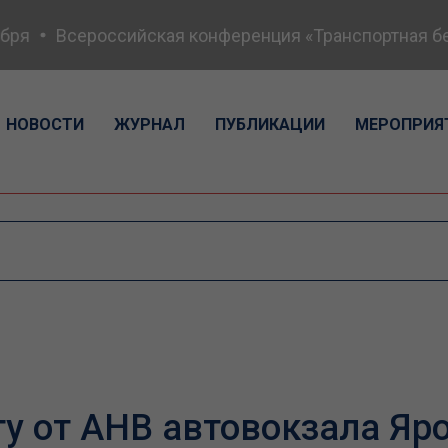
я
Всероссийская конференция «Транспортная безоп
НОВОСТИ
ЖУРНАЛ
ПУБЛИКАЦИИ
МЕРОПРИЯ
у от АНВ автовокзала Яр