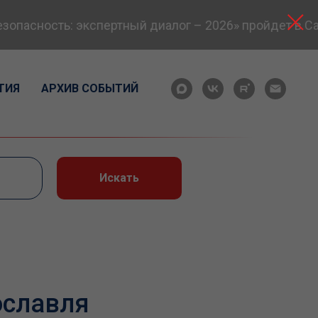
асность: экспертный диалог – 2026» пройдет в Сама
ТИЯ
АРХИВ СОБЫТИЙ
Искать
ославля