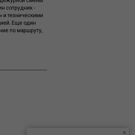
ь дежурной смены
ин сотрудник -
» и техническими
ией. Еще один
ние по маршруту,