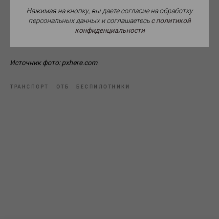
млрд рублей. Средства планировалось заложить в
федеральный проект.
Нажимая на кнопку, вы даете согласие на обработку
персональных данных и соглашаетесь
c политикой
конфиденциальности
Источник фото: pxhere.com
ТРАНСПОРТ
ОТБ
БЕСПИЛОТНИКИ