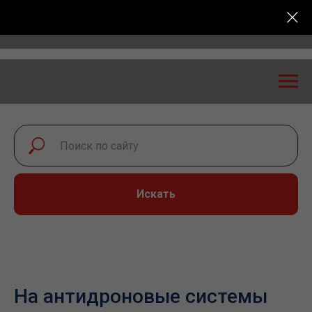
Всероссийская конференция «Транспортная безопасно
Искать
На антидроновые системы