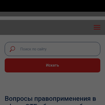
экспертный диалог – 2026» пройдет в Самаре 24-25 
Искать
Вопросы правоприменения в