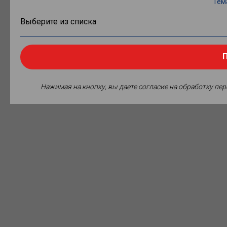
Тем
П
Нажимая на кнопку, вы даете согласие на обработку пе