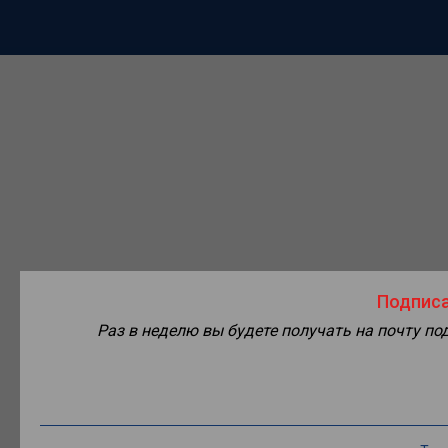
Подписа
Раз в неделю вы будете получать на почту п