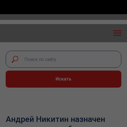
 экспертный диалог – 2026» пройдет в Самаре 24-25
Искать
Андрей Никитин назначен