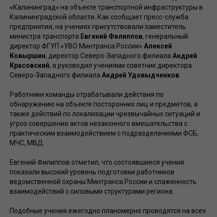
«Калининград» на объекте транспортной инфраструктуры в
Калининградcкой области. Как сообщает пресс-служба
предприятия, на учениях присутствовали заместитель
министра транспорта
Евгений Филиппов
, генеральный
директор ФГУП «УВО Минтранса России»
Алексей
Ковыршин
, директор Северо-Западного филиала
Андрей
Красовский
, а руководил учениями советник директора
Северо-Западного филиала
Андрей Удовыдченков
.
Работники команды отрабатывали действия по
обнаружению на объекте посторонних лиц и предметов, а
также действий по локализации чрезвычайных ситуаций и
угроз совершения актов незаконного вмешательства с
практическим взаимодействием с подразделениями ФСБ,
МЧС, МВД.
Евгений Филиппов отметил, что состоявшиеся учения
показали высокий уровень подготовки работников
ведомственной охраны Минтранса России и слаженность
взаимодействий с силовыми структурами региона.
Подобные учения ежегодно планомерно проводятся на всех