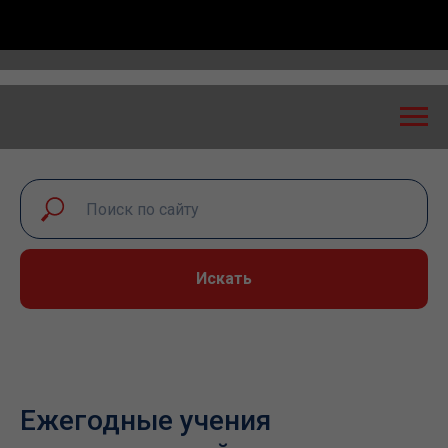
й диалог – 2026» пройдет в Самаре 24-25 сентября
Искать
Ежегодные учения