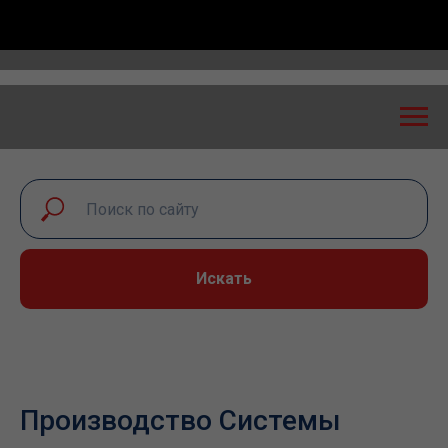
й диалог – 2026» пройдет в Самаре 24-25 сентября
Искать
Производство Системы