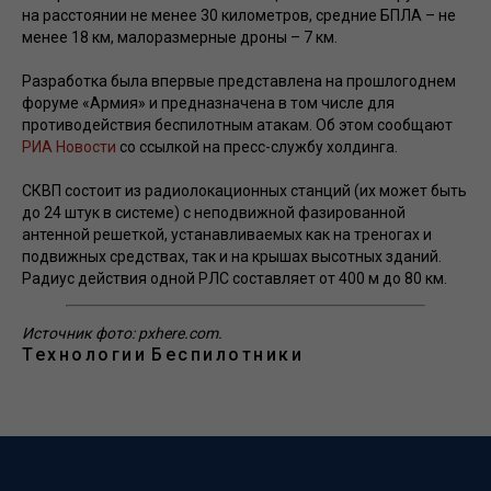
на расстоянии не менее 30 километров, средние БПЛА – не
менее 18 км, малоразмерные дроны – 7 км.
Разработка была впервые представлена на прошлогоднем
форуме «Армия» и предназначена в том числе для
противодействия беспилотным атакам. Об этом сообщают
РИА Новости
со ссылкой на пресс-службу холдинга.
СКВП состоит из радиолокационных станций (их может быть
до 24 штук в системе) с неподвижной фазированной
антенной решеткой, устанавливаемых как на треногах и
подвижных средствах, так и на крышах высотных зданий.
Радиус действия одной РЛС составляет от 400 м до 80 км.
Источник фото: pxhere.com.
Технологии
Беспилотники