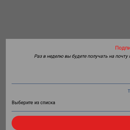
Подпи
Раз в неделю вы будете получать на почту
Т