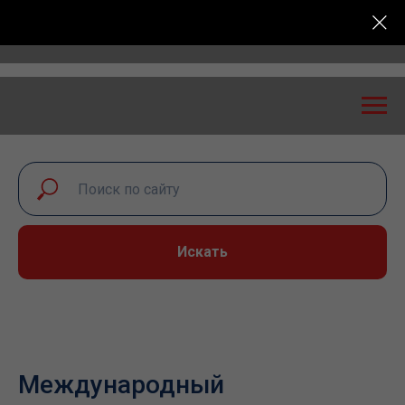
ероссийская конференция «Транспортная безопаснос
Искать
Международный