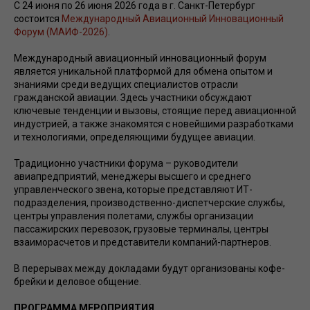
С 24 июня по 26 июня 2026 года в г. Санкт-Петербург
состоится
Международный Авиационный Инновационный
Форум (МАИФ-2026)
.
Международный авиационный инновационный форум
является уникальной платформой для обмена опытом и
знаниями среди ведущих специалистов отрасли
гражданской авиации. Здесь участники обсуждают
ключевые тенденции и вызовы, стоящие перед авиационной
индустрией, а также знакомятся с новейшими разработками
и технологиями, определяющими будущее авиации.
Традиционно участники форума – руководители
авиапредприятий, менеджеры высшего и среднего
управленческого звена, которые представляют ИТ-
подразделения, производственно-диспетчерские службы,
центры управления полетами, службы организации
пассажирских перевозок, грузовые терминалы, центры
взаиморасчетов и представители компаний-партнеров.
В перерывах между докладами будут организованы кофе-
брейки и деловое общение.
ПРОГРАММА МЕРОПРИЯТИЯ