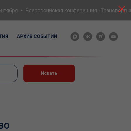
тября
Всероссийская конференция «Транспортная б
ТИЯ
АРХИВ СОБЫТИЙ
Искать
во