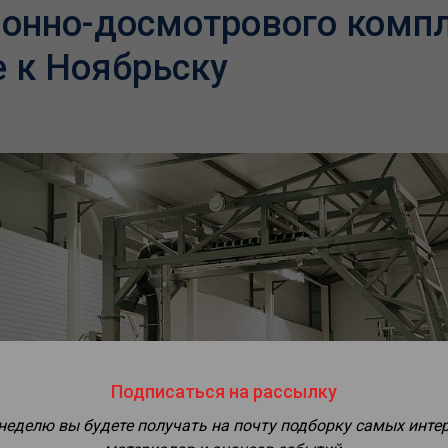
онно-досмотрового компл
 к Ноябрьску
Подписаться на рассылку
 неделю вы будете получать на почту подборку самых инте