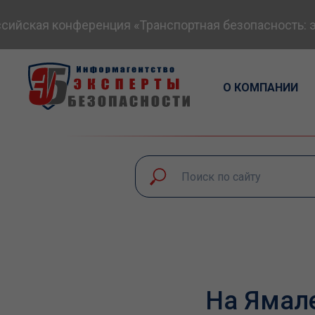
йская конференция «Транспортная безопасность: экс
О КОМПАНИИ
На Ямале