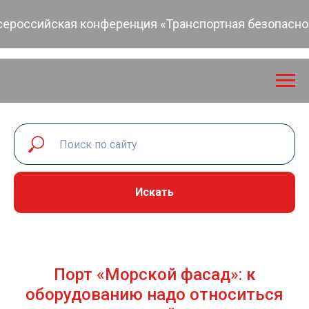
оссийская конференция «Транспортная безопасность:
Искать
Порт «Морской фасад»: к
оборудованию надо относиться