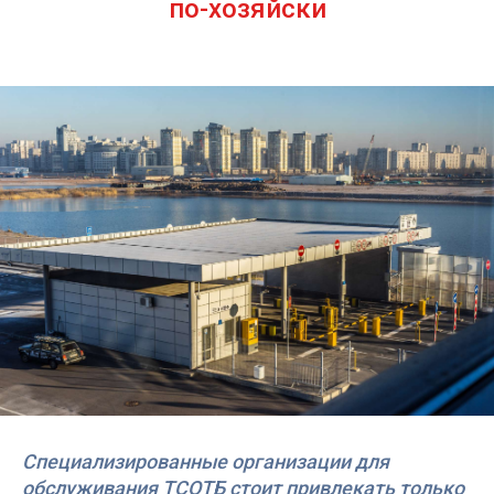
по-хозяйски
Специализированные организации для
обслуживания ТСОТБ стоит привлекать только