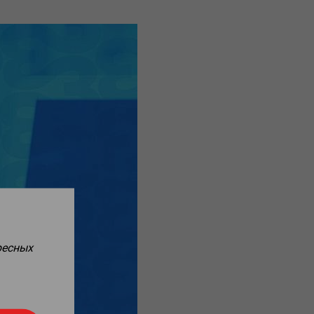
ресных