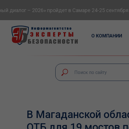
 диалог – 2026» пройдет в Самаре 24-25 сентября
О КОМПАНИИ
В Магаданской обла
ОТБ для 19 мостов п