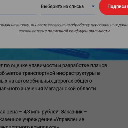
Подписа
имая на кнопку, вы даете согласие на обработку персональных данн
соглашаетесь
c политикой конфиденциальности
т по оценке уязвимости и разработке планов
объектов транспортной инфраструктуры в
ных на автомобильных дорогах общего
ального значения Магаданской области
я цена – 4,3 млн рублей. Заказчик –
 казенное учреждение «Управление
ранспортного комплекса»