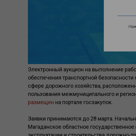
Наж
Электронный аукцион на выполнение рабо
обеспечения транспортной безопасности 
сфере дорожного хозяйства, расположен
пользования межмуниципального и регион
размещен
на портале госзакупок.
Заявки принимаются до 28 марта. Начальна
Магаданское областное государственное
эксплуатации и строительства дорожно-т