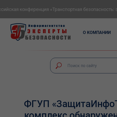
йская конференция «Транспортная безопасность: экс
О КОМПАНИИ
ФГУП «ЗащитаИнфоТ
комплекс обнаруже