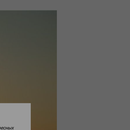
ресных