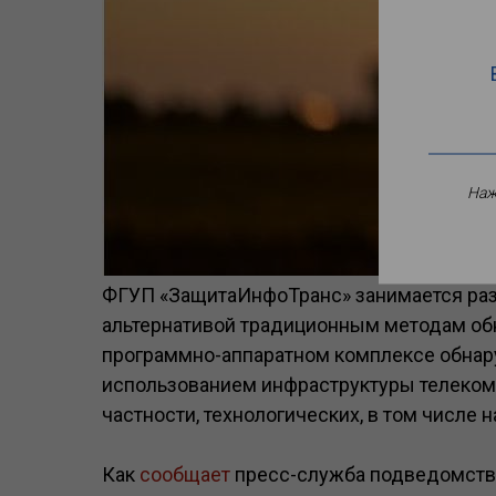
Наж
ФГУП «ЗащитаИнфоТранс» занимается разр
альтернативой традиционным методам обн
программно-аппаратном комплексе обна
использованием инфраструктуры телеком
частности, технологических, в том числе н
Как
сообщает
пресс-служба подведомстве