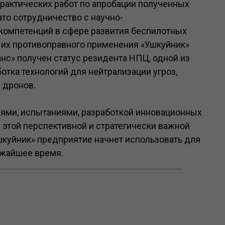
рактических работ по апробации полученных
то сотрудничество с научно-
компетенций в сфере развития беспилотных
 их противоправного применения «Ушкуйник»
с» получен статус резидента НПЦ, одной из
отка технологий для нейтрализации угроз,
 дронов.
ями, испытаниями, разработкой инновационных
этой перспективной и стратегически важной
куйник» предприятие начнет использовать для
ижайшее время.