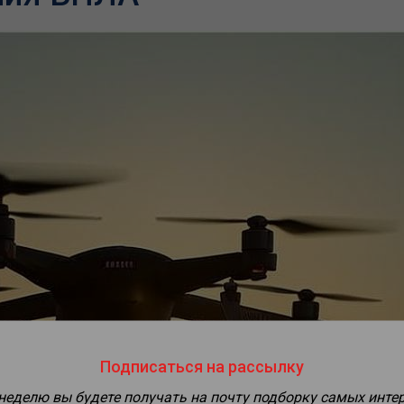
Подписаться на рассылку
 неделю вы будете получать на почту подборку самых инте