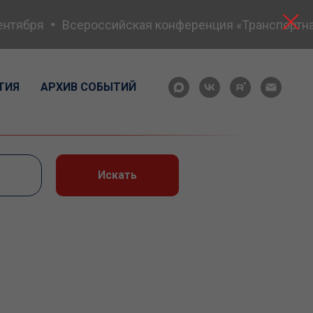
нтября
Всероссийская конференция «Транспортная б
ТИЯ
АРХИВ СОБЫТИЙ
Искать