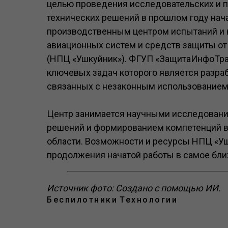
целью проведения исследовательских и п
технических решений в прошлом году нача
производственным центром испытаний и 
авиационных систем и средств защиты от
(НПЦ «Ушкуйник»). ФГУП «ЗащитаИнфоТран
ключевых задач которого является разраб
связанных с незаконным использованием
Центр занимается научными исследовани
решений и формированием компетенций в 
области. Возможности и ресурсы НПЦ «Уш
продолжения начатой работы в самое бл
Источник фото: Создано с помощью ИИ.
Беспилотники
Технологии