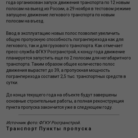
года организован запуск движения транспорта по 12 новым
полосам на выезд из России, а 29 ноября в тестовом режиме
запущено движение легкового транспорта по новым
полосам на въезд.
Ввод в эксплуатацию новых полос позволил увеличить
общую пропускную способность погранперехода как для
легкового, так и для грузового транспорта. Как отмечает
пресс-служба ФГКУ Росгранстрой, к концу года движение
планируется запустить еще по 2 полосам для негабаритного
транспорта. Таким образом общее количество полос
движения вырастет до 39, а пропускная мощность
погранперехода составит 2,5 тыс. транспортных средств в
сутки.
До конца текущего года на объекте будут завершены
основные строительные работы, а полная реконструкция
пункта пропуска закончится уже в следующем году.
Источник фото: ФГКУ Росгранстрой.
Транспорт
Пункты пропуска