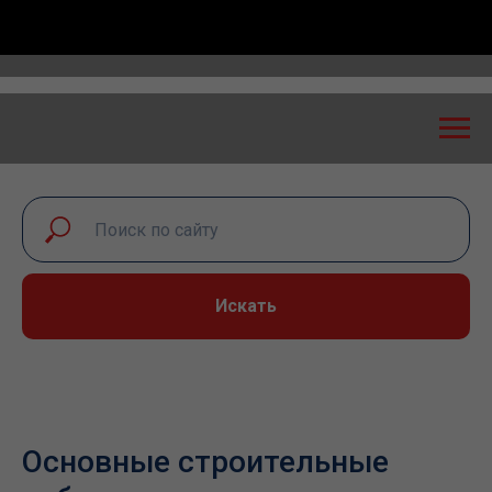
 экспертный диалог – 2026» пройдет в Самаре 24-25
Искать
Основные строительные