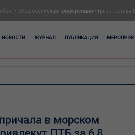
ря
Всероссийская конференция «Транспортная безо
НОВОСТИ
ЖУРНАЛ
ПУБЛИКАЦИИ
МЕРОПРИЯ
причала в морском
ривлекут ПТБ за 6,8