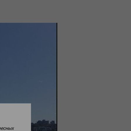
ресных