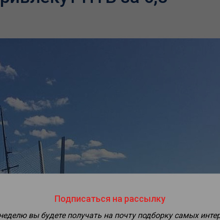
Подписаться на рассылку
 неделю вы будете получать на почту подборку самых инте