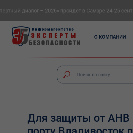
тный диалог – 2026» пройдет в Самаре 24-25 сентяб
О КОМПАНИИ
Для защиты от АНВ 
порту Владивосток п