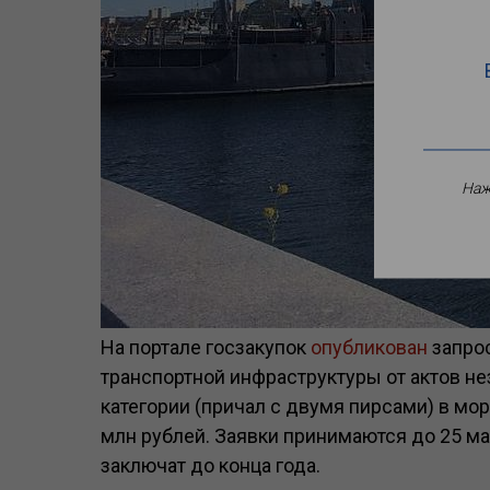
Наж
На портале госзакупок
опубликован
запрос
транспортной инфраструктуры от актов не
категории (причал с двумя пирсами) в мор
млн рублей. Заявки принимаются до 25 м
заключат до конца года.