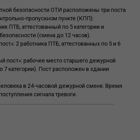
ортной безопасности ОТИ расположены три поста
нтрольно-пропускном пункте (КПП):
ик ПТБ, аттестованный по 5 категории и
езопасности (смена до 12 часов).
ст»: 2 работника ПТБ, аттестованных по 5 и 6
й пост»: рабочее место старшего дежурной
о 7 категории). Пост расположен в здании
 человека в 24-часовой дежурной смене. Время
поступления сигнала тревоги.