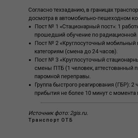
Согласно техзаданию, в границах трансп
досмотра в автомобильно-пешеходном ко
Пост № 1 «Стационарный пост»: 1 работн
прошедший обучение по радиационной б
Пост № 2 «Круглосуточный мобильный по
категориям (смена до 24 часов).
Пост № 3 «Круглосуточный стационарны
смены ПТБ (1 человек, аттестованный п
паромной переправы.
Группа быстрого реагирования (ГБР): 2
прибытия не более 10 минут с момента 
Источник фото: 2gis.ru.
Транспорт
ОТБ