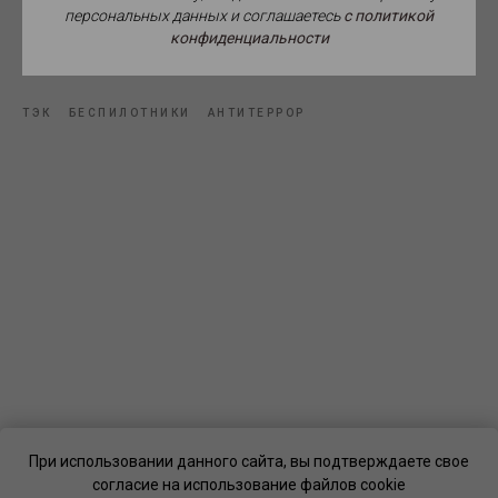
персональных данных и соглашаетесь
c политикой
конфиденциальности
Источник фото: pxhere.com.
ТЭК
БЕСПИЛОТНИКИ
АНТИТЕРРОР
При использовании данного сайта, вы подтверждаете свое
согласие на использование файлов cookie