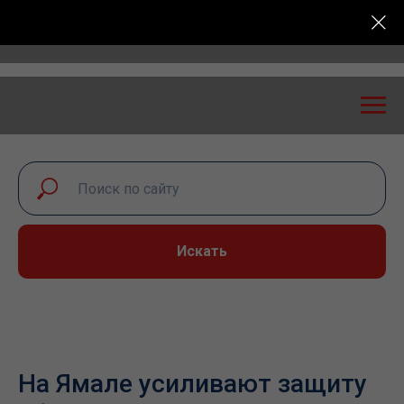
ая безопасность: экспертный диалог – 2026» пройде
Искать
На Ямале усиливают защиту