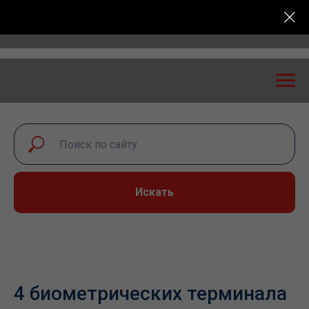
ный диалог – 2026» пройдет в Самаре 24-25 сентябр
Искать
4 биометрических терминала