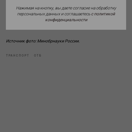
исполнитель заявляет, получает самостоятельно и несет
Нажимая на кнопку, вы даете согласие на обработку
при этом все необходимые финансовые затраты.
персональных данных и соглашаетесь
c политикой
конфиденциальности
Источник фото: Минобрнауки России.
ТРАНСПОРТ
ОТБ