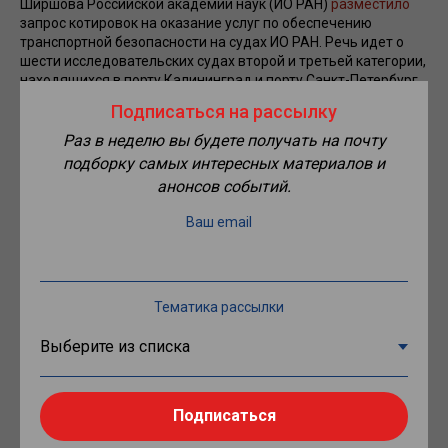
Ширшова Российской академии наук (ИО РАН)
разместило
запрос котировок на оказание услуг по обеспечению
транспортной безопасности на судах ИО РАН. Речь идет о
шести исследовательских судах второй и третьей категории,
находящихся в порту Калининград и порту Санкт-Петербург.
Услуги оказываются по заявкам заказчика не позднее чем
Подписаться на рассылку
за 5 дней до фактического захода судна в порт. Контракт с
ПТБ заключат до конца года. Начальная цена – 2 млн
Раз в неделю вы будете получать на почту
рублей. Заявки принимаются до 15 октября.
подборку самых интересных материалов и
анонсов событий.
Согласно техзаданию, ПТБ во временное пользование
заказчик предоставляет помещение для размещения на ТС
Ваш email
сотрудников, судовые технические средства ОТБ и
инструкции по их эксплуатации, план защищаемого ТС.
Работники привлеченного подразделения должны быть
оснащены сертифицированным переносным досмотровым
Тематика рассылки
оборудованием.
Все разрешения портовых властей, государственных
контролирующих и иных органов, связанные с обеспечением
надлежащего предоставления услуги, включая обеспечение
круглосуточного пропускного режима подразделения
Подписаться
обеспечения транспортной безопасности и
обеспечивающего транспорта на территорию ОТИ и ТС,