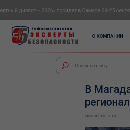
ный диалог – 2026» пройдет в Самаре 24-25 сентябр
О КОМПАНИИ
В Магад
региона
2025-02-05 15:59