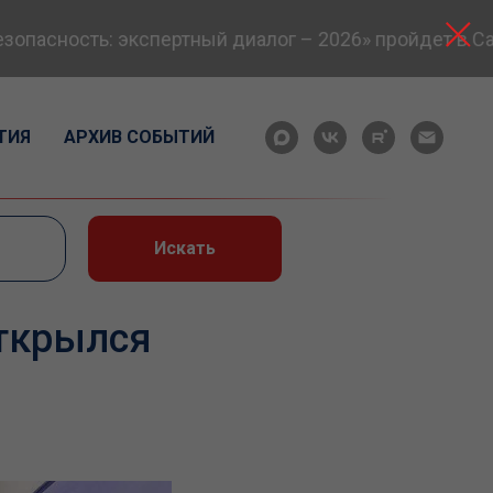
асность: экспертный диалог – 2026» пройдет в Сама
ТИЯ
АРХИВ СОБЫТИЙ
Искать
открылся