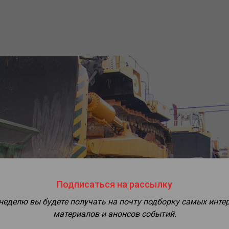
Подписаться на рассылку
 неделю вы будете получать на почту подборку самых инте
материалов и анонсов событий.