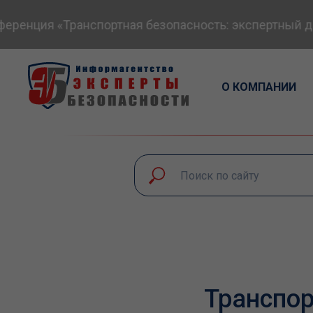
енция «Транспортная безопасность: экспертный диал
О КОМПАНИИ
Транспор