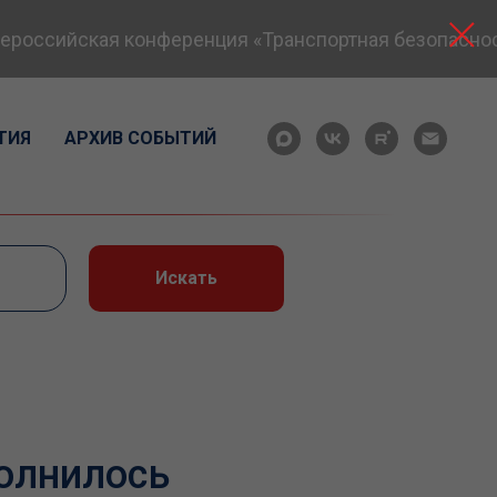
оссийская конференция «Транспортная безопасность:
ТИЯ
АРХИВ СОБЫТИЙ
Искать
полнилось