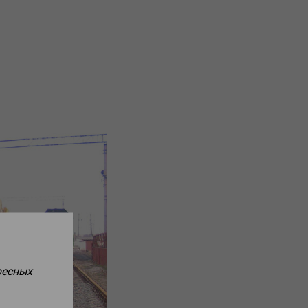
ресных