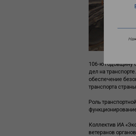
Наж
106-ю годовщину 
дел на транспорте
обеспечение безо
транспорта страны
Роль транспортно
функционирование
Коллектив ИА «Экс
ветеранов органо