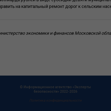
равить на капитальный ремонт дорог к сельским на
инистерство экономики и финансов Московской обла
© Информационное агентство «Эксперты
безопасности» 2022-2026
Политика конфиденциальности