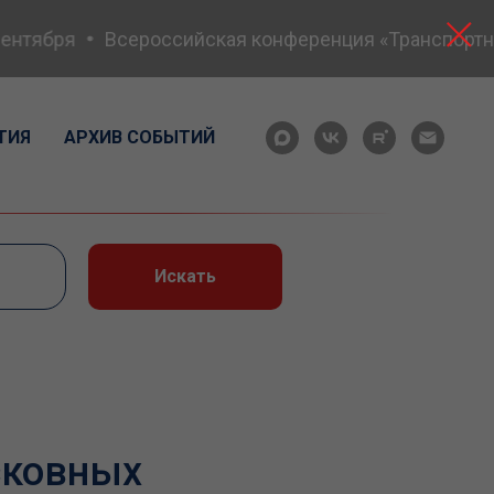
нтября
Всероссийская конференция «Транспортная 
ТИЯ
АРХИВ СОБЫТИЙ
Искать
сковных