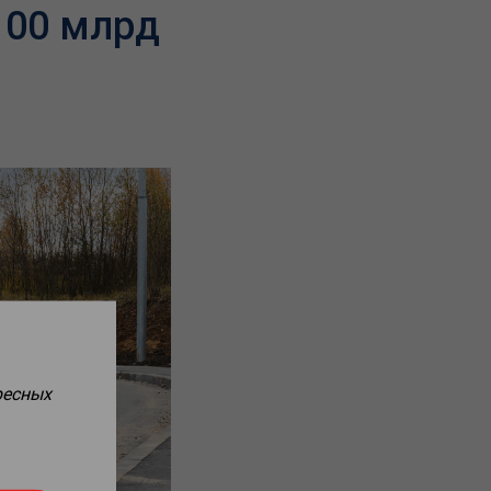
100 млрд
ресных