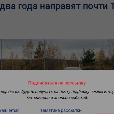
 два года направят почти 
Подписаться на рассылку
 неделю вы будете получать на почту подборку самых инте
материалов и анонсов событий.
Ваш email
Тематика рассылки