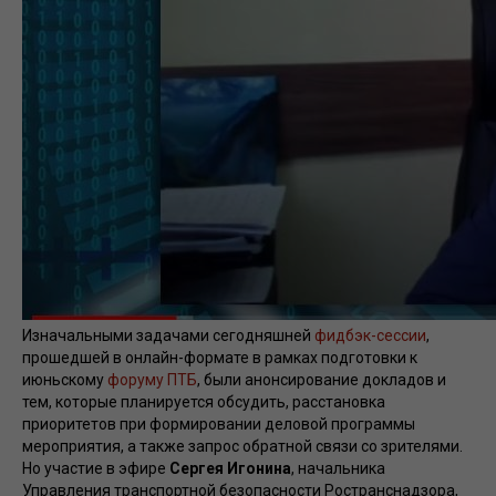
Изначальными задачами сегодняшней
фидбэк-сессии
,
прошедшей в онлайн-формате в рамках подготовки к
июньскому
форуму ПТБ
, были анонсирование докладов и
тем, которые планируется обсудить, расстановка
приоритетов при формировании деловой программы
мероприятия, а также запрос обратной связи со зрителями.
Но участие в эфире
Сергея Игонина
, начальника
Управления транспортной безопасности Ространснадзора,