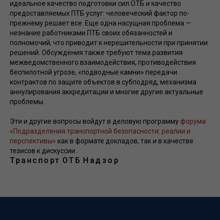
идеальное качество подготовки сил ОТБ и качество
предоставляемых ПТБ услуг: человеческий фактор по-
прежнему решает все. Еще одна насущная проблема —
незнание работниками ПТБ своих обязанностей и
полномочий, что приводит к нерешительности при принятии
решений. Обсуждения также требуют тема развития
межведомственного взаимодействия, противодействия
беспилотной угрозе, «подводные камни» передачи
контрактов по защите объектов в субподряд, механизма
аннулирования аккредитации и многие другие актуальные
проблемы.
Эти и другие вопросы войдут в деловую программу
форума
«Подразделения транспортной безопасности: реалии и
перспективы»
как в формате докладов, так и в качестве
тезисов к дискуссии.
Транспорт
ОТБ
Надзор