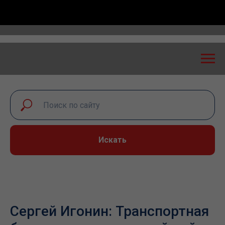
ный диалог – 2026» пройдет в Самаре 24-25 сентябр
Искать
Сергей Игонин: Транспортная