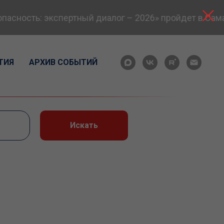
ость: экспертный диалог – 2026» пройдет в Самаре 
ТИЯ
АРХИВ СОБЫТИЙ
Искать