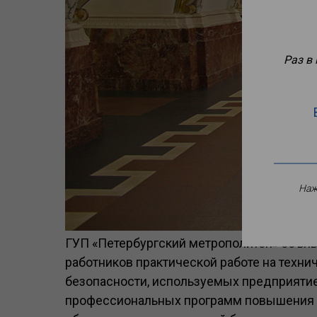
Раз в
Наж
ГУП «Петербургский метрополитен» объя
работников практической работе на техни
безопасности, используемых предприяти
профессиональных программ повышения к