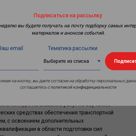
Подписаться на рассылку
 неделю вы будете получать на почту подборку самых инте
материалов и анонсов событий.
Ваш email
Тематика рассылки
Подписа
имая на кнопку, вы даете согласие на обработку персональных данн
соглашаетесь
c политикой конфиденциальности
вило
конкурс
на оказание услуг по обучению
ческих средствах обеспечения транспортной
ем, с освоением дополнительных
валификации в области подготовки сил