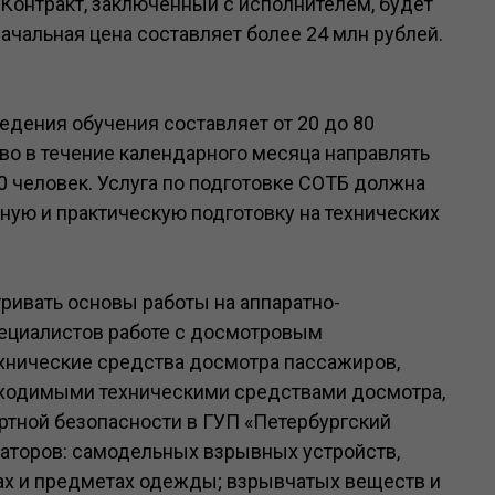
Контракт, заключенный с исполнителем, будет
ачальная цена составляет более 24 млн рублей.
едения обучения составляет от 20 до 80
во в течение календарного месяца направлять
 50 человек. Услуга по подготовке СОТБ должна
ную и практическую подготовку на технических
ивать основы работы на аппаратно-
ециалистов работе с досмотровым
ехнические средства досмотра пассажиров,
обходимыми техническими средствами досмотра,
тной безопасности в ГУП «Петербургский
таторов: самодельных взрывных устройств,
ах и предметах одежды; взрывчатых веществ и