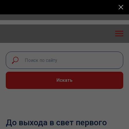
ь: экспертный диалог – 2026» пройдет в Самаре 24-
Искать
До выхода в свет первого