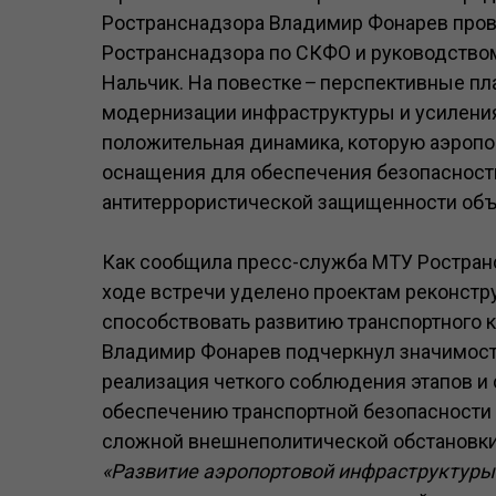
Ространснадзора Владимир Фонарев пров
Ространснадзора по СКФО и руководством
Нальчик. На повестке
–
перспективные пл
модернизации инфраструктуры и усиления
положительная динамика, которую аэропо
оснащения для обеспечения безопасности 
антитеррористической защищенности объ
Как сообщила пресс-служба МТУ Ростран
ходе встречи уделено проектам реконстр
способствовать развитию транспортного 
Владимир Фонарев подчеркнул значимость
реализация четкого соблюдения этапов и с
обеспечению транспортной безопасности 
сложной внешнеполитической обстановки
«Развитие аэропортовой инфраструктуры 