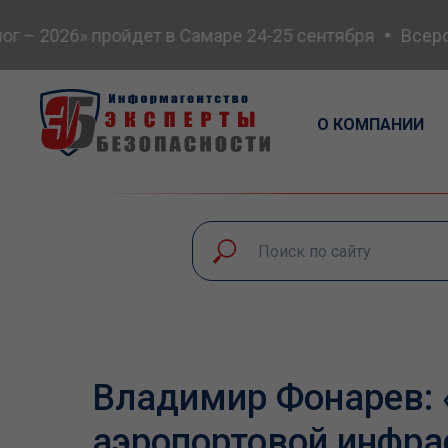
 2026» пройдет в Самаре 24-25 сентября
Всеросси
О КОМПАНИИ
Владимир Фонарев: 
аэропортовой инфра