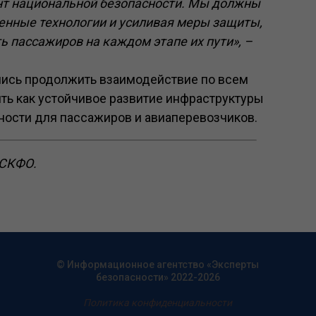
ент национальной безопасности. Мы должны
менные технологии и усиливая меры защиты,
ь пассажиров на каждом этапе их пути», –
лись продолжить взаимодействие по всем
ь как устойчивое развитие инфраструктуры
сности для пассажиров и авиаперевозчиков.
 СКФО.
© Информационное агентство «Эксперты
безопасности» 2022-2026
Политика конфиденциальности