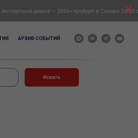
пертный диалог – 2026» пройдет в Самаре 24-25 сен
ТИЯ
АРХИВ СОБЫТИЙ
Искать