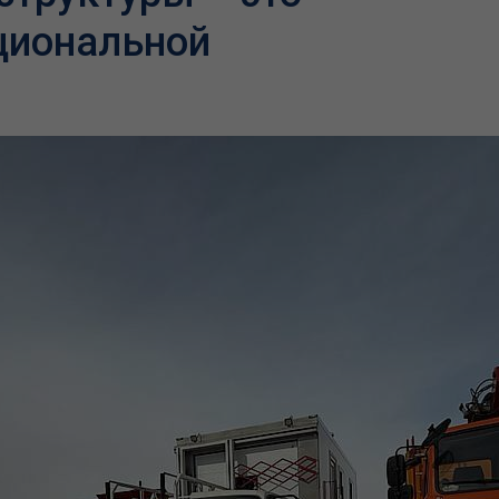
циональной