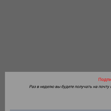
Подпи
Раз в неделю вы будете получать на почту