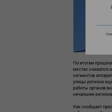
Наж
По итогам прошло
местах снизился 
сегментов аппара
улицы региона ещё
работы органов в
начальник регион
Как сообщает пре