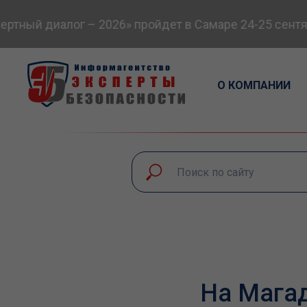
тный диалог – 2026» пройдет в Самаре 24-25 сентяб
О КОМПАНИИ
На Магад