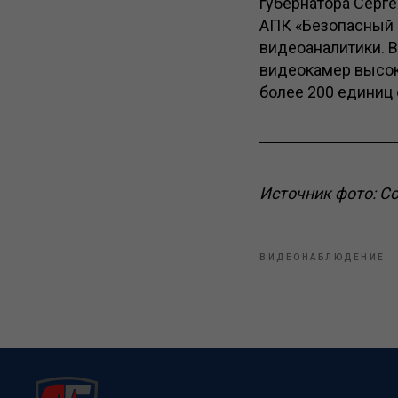
губернатора Серге
АПК «Безопасный 
видеоаналитики. В
видеокамер высок
более 200 единиц
Источник фото: С
ВИДЕОНАБЛЮДЕНИЕ