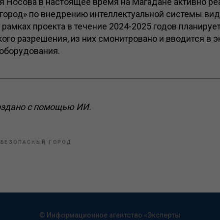
я Носова в настоящее время на Магадане активно ре
город» по внедрению интеллектуальной системы ви
 рамках проекта в течение 2024-2025 годов планируе
ого разрешения, из них смонитровано и вводится в 
 оборудования.
оздано с помощью ИИ.
БЕЗОПАСНЫЙ ГОРОД
© Информационное агентство «Эксперты