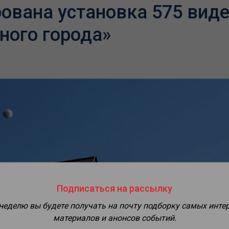
ована установка 575 вид
ного города»
Подписаться на рассылку
 неделю вы будете получать на почту подборку самых инте
материалов и анонсов событий.