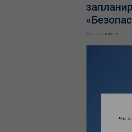
запланир
«Безопас
2025-02-28 09:59
Раз в