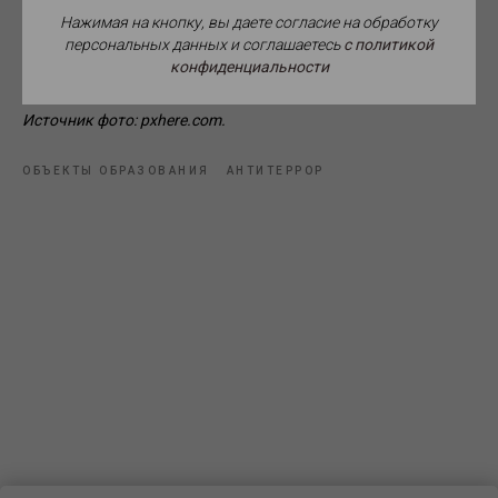
обеспеченности объектов образования.
Нажимая на кнопку, вы даете согласие на обработку
персональных данных и соглашаетесь
c политикой
конфиденциальности
Источник фото: pxhere.com.
ОБЪЕКТЫ ОБРАЗОВАНИЯ
АНТИТЕРРОР