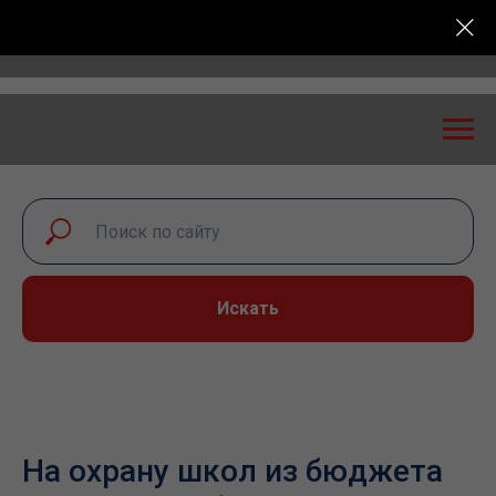
сность: экспертный диалог – 2026» пройдет в Самар
Искать
На охрану школ из бюджета