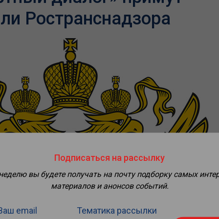
ели Ространснадзора
Подписаться на рассылку
 неделю вы будете получать на почту подборку самых инте
материалов и анонсов событий.
Ваш email
Тематика рассылки