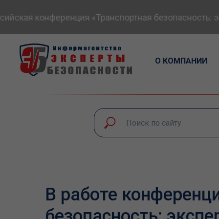
йская конференция «Транспортная безопасность: экс
О КОМПАНИИ
В работе конференц
безопасность: экспе