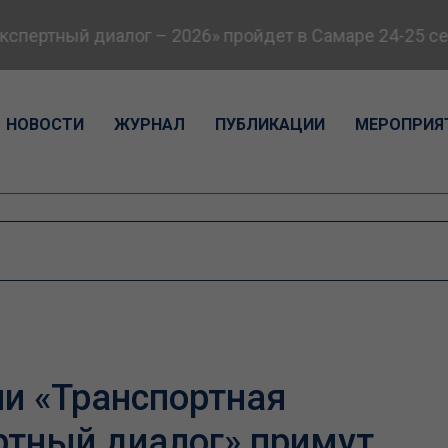
пертный диалог – 2026» пройдет в Самаре 24-25 сен
НОВОСТИ
ЖУРНАЛ
ПУБЛИКАЦИИ
МЕРОПРИЯ
ии «Транспортная
ртный диалог» примут