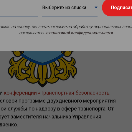
Подписа
имая на кнопку, вы даете согласие на обработку персональных данн
соглашаетесь
c политикой конфиденциальности
й
конференции «Транспортная безопасность:
 деловой программе двухдневного мероприятия
ой службы по надзору в сфере транспорта. От
рует заместителя начальника Управления
даенко.