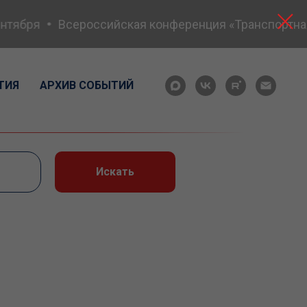
тября
Всероссийская конференция «Транспортная б
ТИЯ
АРХИВ СОБЫТИЙ
Искать