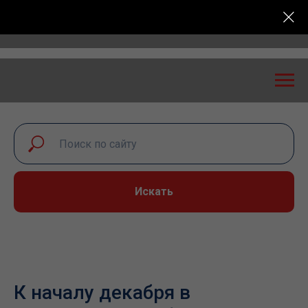
Всероссийская конференция «Транспортная безопасно
Искать
К началу декабря в