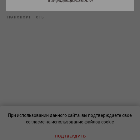
конфиденциальности
Источник фото: pxhere.com.
ТРАНСПОРТ
ОТБ
При использовании данного сайта, вы подтверждаете свое
согласие на использование файлов cookie
ПОДТВЕРДИТЬ