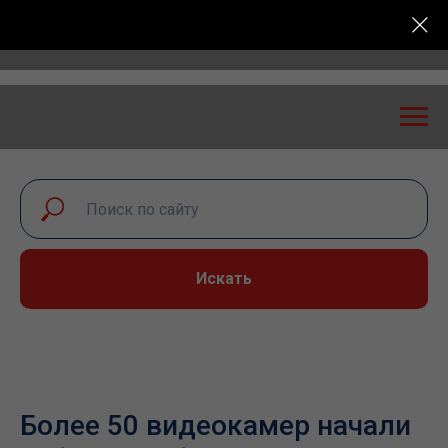
ская конференция «Транспортная безопасность: эксп
Искать
Более 50 видеокамер начали