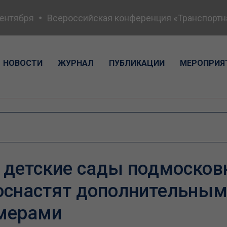
нтября
Всероссийская конференция «Транспортная 
НОВОСТИ
ЖУРНАЛ
ПУБЛИКАЦИИ
МЕРОПРИЯ
 детские сады подмосков
оснастят дополнительны
мерами