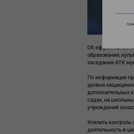
Наж
Об эффективности
образования, куль
заседания АТК му
По информации пр
уровня защищенно
дополнительных к
садах, на школьны
учреждений осна
Усилить контроль
деятельность в ш