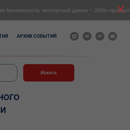
безопасность: экспертный диалог – 2026» пройдет в
ТИЯ
АРХИВ СОБЫТИЙ
Искать
ного
ми