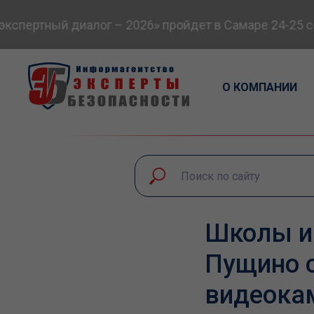
спертный диалог – 2026» пройдет в Самаре 24-25 се
О КОМПАНИИ
Школы и
Пущино 
видеока