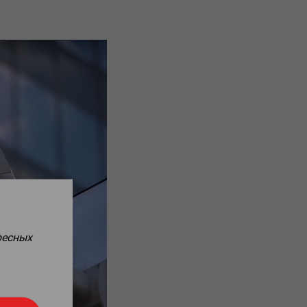
ресных