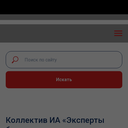
 экспертный диалог – 2026» пройдет в Самаре 24-25
Искать
Коллектив ИА «Эксперты