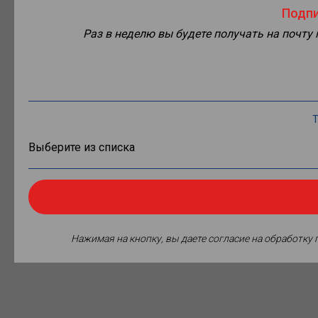
Подпи
Раз в неделю вы будете получать на почту
Т
Нажимая на кнопку, вы даете согласие на обработку