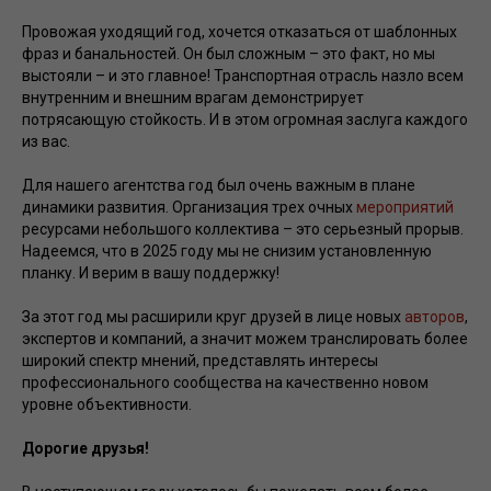
Провожая уходящий год, хочется отказаться от шаблонных
фраз и банальностей. Он был сложным – это факт, но мы
выстояли – и это главное! Транспортная отрасль назло всем
внутренним и внешним врагам демонстрирует
потрясающую стойкость. И в этом огромная заслуга каждого
из вас.
Для нашего агентства год был очень важным в плане
динамики развития. Организация трех очных
мероприятий
ресурсами небольшого коллектива – это серьезный прорыв.
Надеемся, что в 2025 году мы не снизим установленную
планку. И верим в вашу поддержку!
За этот год мы расширили круг друзей в лице новых
авторов
,
экспертов и компаний, а значит можем транслировать более
широкий спектр мнений, представлять интересы
профессионального сообщества на качественно новом
уровне объективности.
Дорогие друзья!