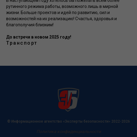
В наступающем году хотелось бы пожелать всем более
рутинного режима работы, возможного лишь в мирной
жизни. Больше проектов и идей по развитию, сил и
возможностей на их реализацию! Счастья, здоровья и
благополучия близким!
До встречи в новом 2025 году!
Транспорт
© Информационное агентство «Эксперты безопасности» 2022-2026
Политика конфиденциальности